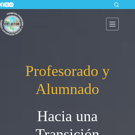
Profesorado y
Alumnado
Hacia una
Transición