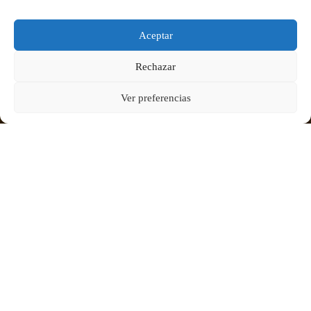
Aceptar
Rechazar
Ver preferencias
El viaje del profesorado