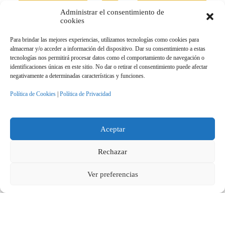
Administrar el consentimiento de
cookies
NEWSLETTER N.1
Para brindar las mejores experiencias, utilizamos tecnologías como cookies para
almacenar y/o acceder a información del dispositivo. Dar su consentimiento a estas
tecnologías nos permitirá procesar datos como el comportamiento de navegación o
identificaciones únicas en este sitio. No dar o retirar el consentimiento puede afectar
negativamente a determinadas características y funciones.
Política de Cookies
|
Política de Privacidad
Aceptar
NEWSLETTER N.2
Rechazar
Ver preferencias
ACCESO DIRECTO
Sobre el Proyecto