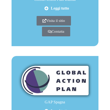
Leggi tutto
Visita il sitio
Contatta
GAP Spagna