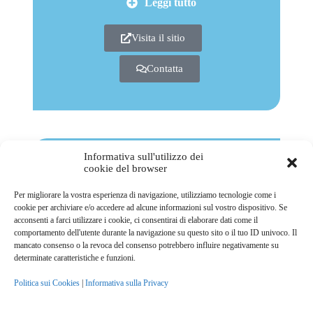
Leggi tutto
Visita il sitio
Contatta
Informativa sull'utilizzo dei
cookie del browser
Per migliorare la vostra esperienza di navigazione, utilizziamo tecnologie come i
cookie per archiviare e/o accedere ad alcune informazioni sul vostro dispositivo. Se
acconsenti a farci utilizzare i cookie, ci consentirai di elaborare dati come il
comportamento dell'utente durante la navigazione su questo sito o il tuo ID univoco. Il
mancato consenso o la revoca del consenso potrebbero influire negativamente su
determinate caratteristiche e funzioni.
InEuropa srl (Italia)
Politica sui Cookies
|
Informativa sulla Privacy
Leggi tutto