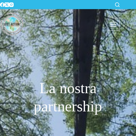
La nostra
partnership