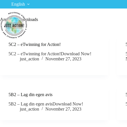
Skip
English
to
content
Archives
Downloads
5C2 – eTwinning for Action!
5C2 – eTwinning for Action!Download Now!
just_action
November 27, 2023
5B2 – Lag din egen avis
5B2 – Lag din egen avisDownload Now!
just_action
November 27, 2023