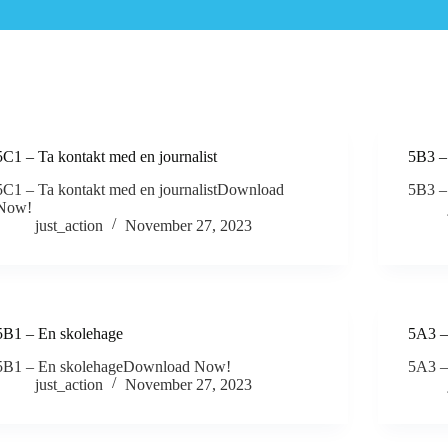
Home
Project
Resources
5C1 – Ta kontakt med en journalist
5B3 –
5C1 – Ta kontakt med en journalistDownload
5B3 –
Now!
just_action
November 27, 2023
5B1 – En skolehage
5A3 – 
5B1 – En skolehageDownload Now!
5A3 –
just_action
November 27, 2023